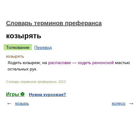
Словарь терминов преферанса
козырять
Толкование
Перевод
козырять
Ходить козырем; на
распасовке
—
ходить
ренонсной
мастью
остальных рук.
Словарь терминов преферанса
.
2013
.
Игры ⚽
Нужна курсовая?
козырь
колесо