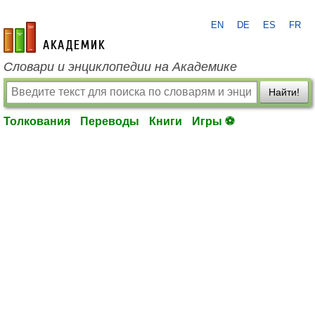
EN
DE
ES
FR
academic.ru
Словари и энциклопедии на Академике
Найти!
Толкования
Переводы
Книги
Игры ⚽