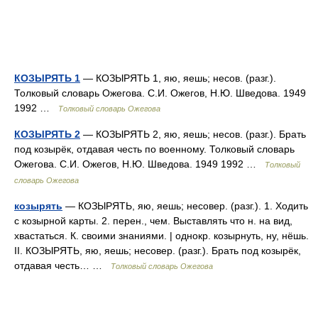
КОЗЫРЯТЬ 1
— КОЗЫРЯТЬ 1, яю, яешь; несов. (разг.).
Толковый словарь Ожегова. С.И. Ожегов, Н.Ю. Шведова. 1949
1992 …
Толковый словарь Ожегова
КОЗЫРЯТЬ 2
— КОЗЫРЯТЬ 2, яю, яешь; несов. (разг.). Брать
под козырёк, отдавая честь по военному. Толковый словарь
Ожегова. С.И. Ожегов, Н.Ю. Шведова. 1949 1992 …
Толковый
словарь Ожегова
козырять
— КОЗЫРЯТЬ, яю, яешь; несовер. (разг.). 1. Ходить
с козырной карты. 2. перен., чем. Выставлять что н. на вид,
хвастаться. К. своими знаниями. | однокр. козырнуть, ну, нёшь.
II. КОЗЫРЯТЬ, яю, яешь; несовер. (разг.). Брать под козырёк,
отдавая честь… …
Толковый словарь Ожегова