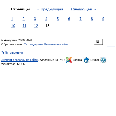
Страницы
←
Предыдущая
Следующая
→
1
2
3
4
5
6
7
8
9
10
11
12
13
© Академик, 2000-2026
18+
Обратная связь:
Техподдержка
,
Реклама на сайте
👣 Путешествия
Экспорт словарей на сайты
, сделанные на PHP,
Joomla,
Drupal,
WordPress, MODx.