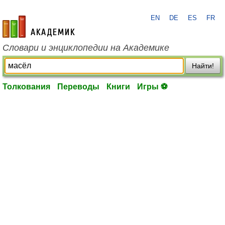
EN
DE
ES
FR
academic.ru
Словари и энциклопедии на Академике
Найти!
Толкования
Переводы
Книги
Игры ⚽